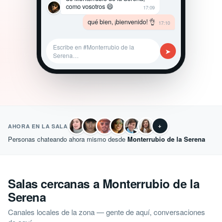
como vosotros 😄
17:09
qué bien, ¡bienvenido! 👌
17:10
Escribe en #Monterrubio de la
➤
Serena…
+
AHORA EN LA SALA
Personas chateando ahora mismo desde
Monterrubio de la Serena
Salas cercanas a Monterrubio de la
Serena
Canales locales de la zona — gente de aquí, conversaciones