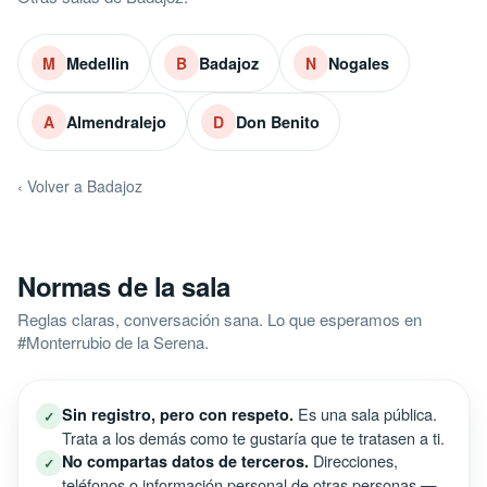
Medellin
Badajoz
Nogales
M
B
N
Almendralejo
Don Benito
A
D
‹ Volver a Badajoz
Normas de la sala
Reglas claras, conversación sana. Lo que esperamos en
#Monterrubio de la Serena.
Es una sala pública.
Sin registro, pero con respeto.
✓
Trata a los demás como te gustaría que te tratasen a ti.
Direcciones,
No compartas datos de terceros.
✓
teléfonos o información personal de otras personas —