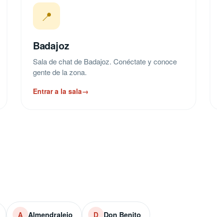
📍
Badajoz
Sala de chat de Badajoz. Conéctate y conoce
gente de la zona.
Entrar a la sala
→
Almendralejo
Don Benito
A
D