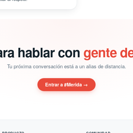
ara hablar con
gente d
Tu próxima conversación está a un alias de distancia.
Entrar a #Merida →