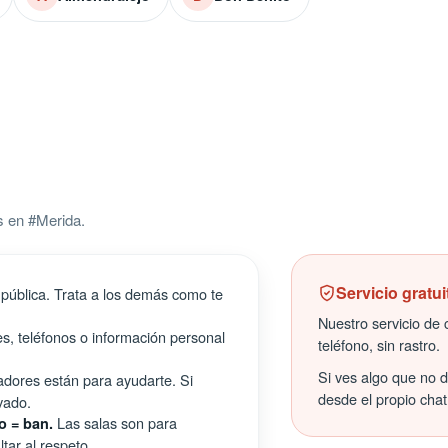
s en #Merida.
Servicio gratui
pública. Trata a los demás como te
Nuestro servicio de c
s, teléfonos o información personal
teléfono, sin rastro.
Si ves algo que no 
ores están para ayudarte. Si
desde el propio chat
vado.
Las salas son para
o = ban.
tar al respeto.