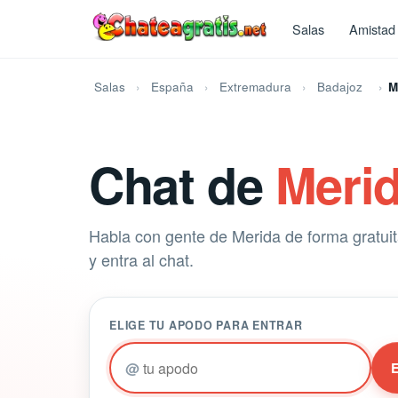
Salas
Amistad
Salas
España
Extremadura
Badajoz
M
Chat de
Meri
Habla con gente de Merida de forma gratuita
y entra al chat.
ELIGE TU APODO PARA ENTRAR
@
E