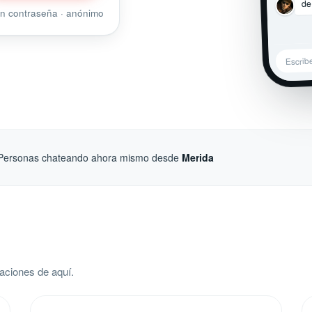
de
sin contraseña · anónimo
Escrib
Personas chateando ahora mismo desde
Merida
aciones de aquí.