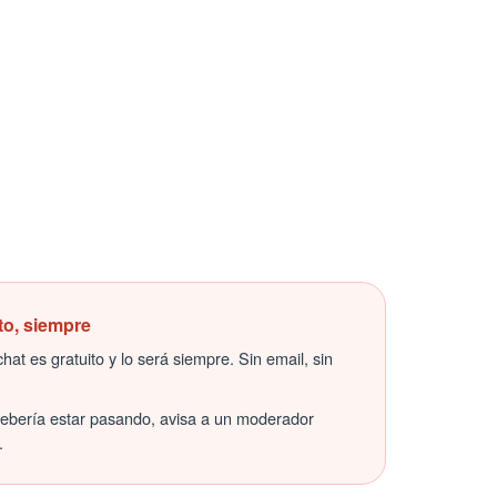
to, siempre
hat es gratuito y lo será siempre. Sin email, sin
debería estar pasando, avisa a un moderador
.