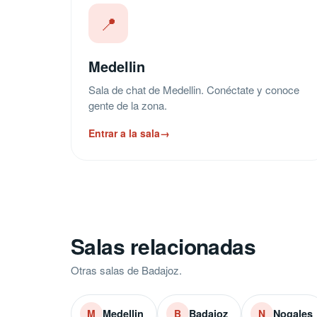
📍
Medellin
Sala de chat de Medellin. Conéctate y conoce
gente de la zona.
Entrar a la sala
→
Salas relacionadas
Otras salas de Badajoz.
Medellin
Badajoz
Nogales
M
B
N