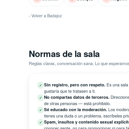
‹ Volver a Badajoz
Normas de la sala
Reglas claras, conversación sana. Lo que esperamo
Es una sala 
Sin registro, pero con respeto.
✓
gustaría que te tratasen a ti.
Direccione
No compartas datos de terceros.
✓
de otras personas — está prohibido.
Los moderad
Sé educado con la moderación.
✓
tienes una duda o un problema, escríbeles pri
Spam, insultos y contenido sexual explícit
✓
conocer gente, no para promocionar ni para fal