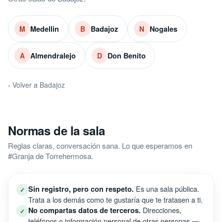
Medellin
Badajoz
Nogales
M
B
N
Almendralejo
Don Benito
A
D
‹ Volver a Badajoz
Normas de la sala
Reglas claras, conversación sana. Lo que esperamos en
#Granja de Torrehermosa.
Es una sala pública.
Sin registro, pero con respeto.
✓
Trata a los demás como te gustaría que te tratasen a ti.
Direcciones,
No compartas datos de terceros.
✓
teléfonos o información personal de otras personas —