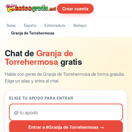
Crear cuenta
Salas
España
Extremadura
Badajoz
Granja de Torrehermosa
Chat de
Granja de
Torrehermosa
gratis
Habla con gente de Granja de Torrehermosa de forma gratuita.
Elige un alias y entra al chat.
ELIGE TU APODO PARA ENTRAR
@
Entrar a #Granja de Torrehermosa →