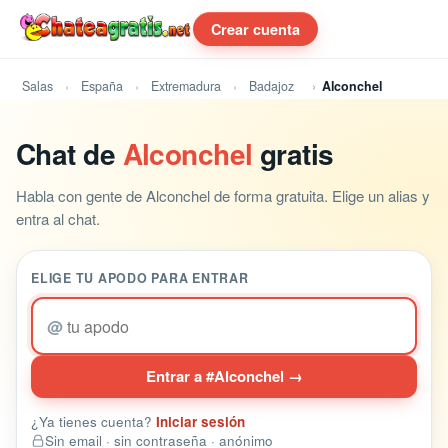
Crear cuenta
Salas
España
Extremadura
Badajoz
Alconchel
Chat de
Alconchel
gratis
Habla con gente de Alconchel de forma gratuita. Elige un alias y
entra al chat.
ELIGE TU APODO PARA ENTRAR
@
Entrar a #Alconchel →
¿Ya tienes cuenta?
Iniciar sesión
Sin email · sin contraseña · anónimo