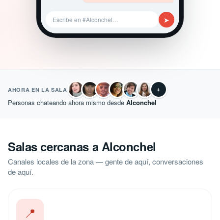
➤
Escribe en #Alconchel…
+
AHORA EN LA SALA
Personas chateando ahora mismo desde
Alconchel
Salas cercanas a Alconchel
Canales locales de la zona — gente de aquí, conversaciones
de aquí.
📍