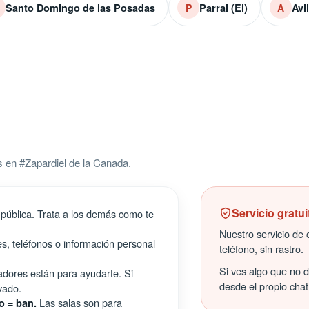
Santo Domingo de las Posadas
Parral (El)
Avi
P
A
 en #Zapardiel de la Canada.
Servicio gratui
pública. Trata a los demás como te
Nuestro servicio de c
s, teléfonos o información personal
teléfono, sin rastro.
Si ves algo que no 
ores están para ayudarte. Si
desde el propio chat
vado.
Las salas son para
o = ban.