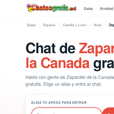
Salas
Amistad
Salas
España
Castilla y Leon
Avila
Za
Chat de
Zapar
la Canada
gra
Habla con gente de Zapardiel de la Canada
gratuita. Elige un alias y entra al chat.
ELIGE TU APODO PARA ENTRAR