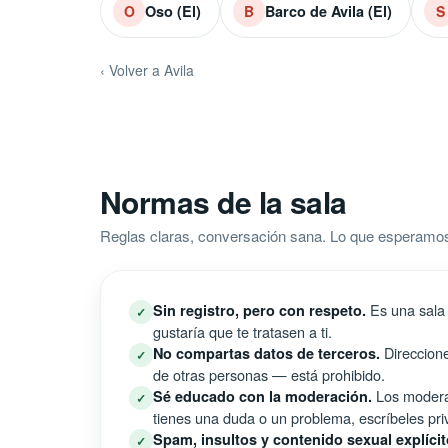
Oso (El)
Barco de Avila (El)
O
B
S
‹ Volver a Avila
Normas de la sala
Reglas claras, conversación sana. Lo que esperamos
Es una sala 
Sin registro, pero con respeto.
✓
gustaría que te tratasen a ti.
Direccione
No compartas datos de terceros.
✓
de otras personas — está prohibido.
Los moderad
Sé educado con la moderación.
✓
tienes una duda o un problema, escríbeles pri
Spam, insultos y contenido sexual explícit
✓