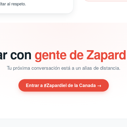
tar al respeto.
ar con
gente de Zapard
Tu próxima conversación está a un alias de distancia.
Entrar a #Zapardiel de la Canada →