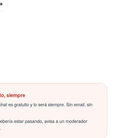
la
to, siempre
hat es gratuito y lo será siempre. Sin email, sin
debería estar pasando, avisa a un moderador
.