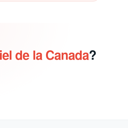
iel de la Canada
?