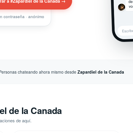
de
rar a #Zapardiel de la Canada →
vo
sin contraseña · anónimo
Escrib
Personas chateando ahora mismo desde
Zapardiel de la Canada
el de la Canada
aciones de aquí.