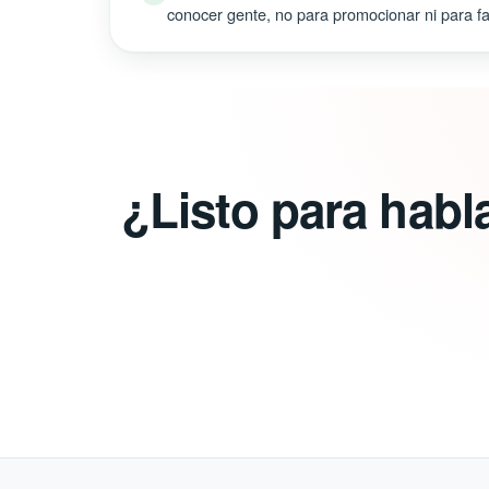
conocer gente, no para promocionar ni para fal
¿Listo para habl