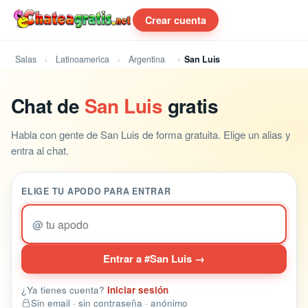
Crear cuenta
Salas
Latinoamerica
Argentina
San Luis
Chat de
San Luis
gratis
Habla con gente de San Luis de forma gratuita. Elige un alias y
entra al chat.
ELIGE TU APODO PARA ENTRAR
@
Entrar a #San Luis →
¿Ya tienes cuenta?
Iniciar sesión
Sin email · sin contraseña · anónimo