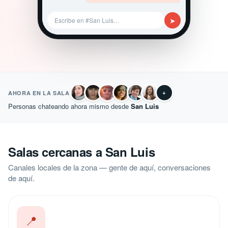
➤
Escribe en #San Luis…
+
AHORA EN LA SALA
Personas chateando ahora mismo desde
San Luis
Salas cercanas a San Luis
Canales locales de la zona — gente de aquí, conversaciones
de aquí.
📍