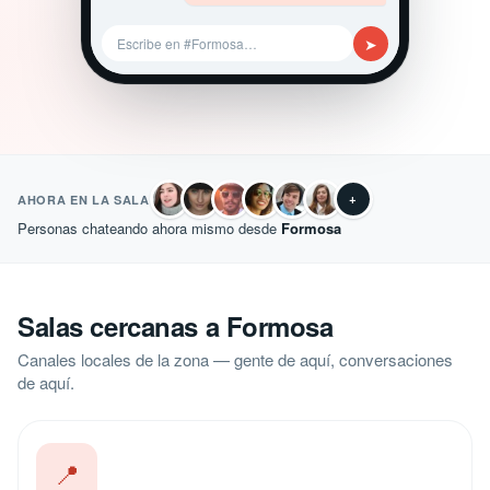
➤
Escribe en #Formosa…
+
AHORA EN LA SALA
Personas chateando ahora mismo desde
Formosa
Salas cercanas a Formosa
Canales locales de la zona — gente de aquí, conversaciones
de aquí.
📍