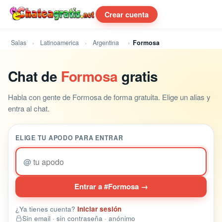
Crear cuenta
Salas
Latinoamerica
Argentina
Formosa
Chat de
Formosa
gratis
Habla con gente de Formosa de forma gratuita. Elige un alias y
entra al chat.
ELIGE TU APODO PARA ENTRAR
@
Entrar a #Formosa →
¿Ya tienes cuenta?
Iniciar sesión
Sin email · sin contraseña · anónimo