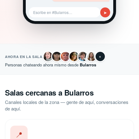
➤
Escribe en #Bularros…
+
AHORA EN LA SALA
Personas chateando ahora mismo desde
Bularros
Salas cercanas a Bularros
Canales locales de la zona — gente de aquí, conversaciones
de aquí.
📍