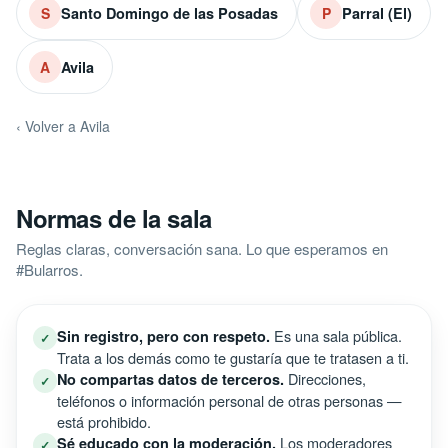
Santo Domingo de las Posadas
Parral (El)
S
P
Avila
A
‹ Volver a Avila
Normas de la sala
Reglas claras, conversación sana. Lo que esperamos en
#Bularros.
Es una sala pública.
Sin registro, pero con respeto.
✓
Trata a los demás como te gustaría que te tratasen a ti.
Direcciones,
No compartas datos de terceros.
✓
teléfonos o información personal de otras personas —
está prohibido.
Los moderadores
Sé educado con la moderación.
✓