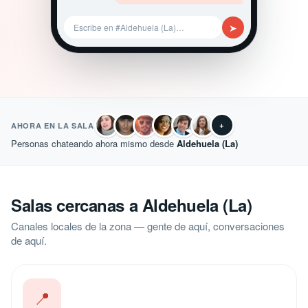
➤
Escribe en #Aldehuela (La)…
+
AHORA EN LA SALA
Personas chateando ahora mismo desde
Aldehuela (La)
Salas cercanas a Aldehuela (La)
Canales locales de la zona — gente de aquí, conversaciones
de aquí.
📍