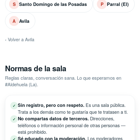
Santo Domingo de las Posadas
Parral (El)
S
P
Avila
A
‹ Volver a Avila
Normas de la sala
Reglas claras, conversación sana. Lo que esperamos en
#Aldehuela (La).
Es una sala pública.
Sin registro, pero con respeto.
✓
Trata a los demás como te gustaría que te tratasen a ti.
Direcciones,
No compartas datos de terceros.
✓
teléfonos o información personal de otras personas —
está prohibido.
Los moderadores
Sé educado con la moderación.
✓