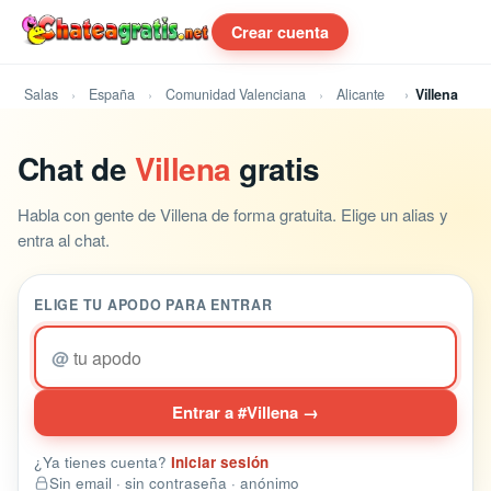
Crear cuenta
Salas
España
Comunidad Valenciana
Alicante
Villena
Chat de
Villena
gratis
Habla con gente de Villena de forma gratuita. Elige un alias y
entra al chat.
ELIGE TU APODO PARA ENTRAR
@
Entrar a #Villena →
¿Ya tienes cuenta?
Iniciar sesión
Sin email · sin contraseña · anónimo