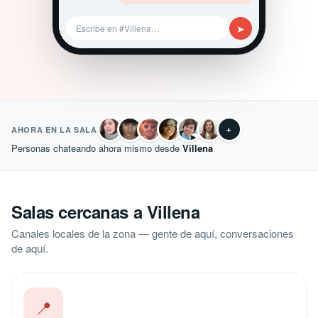
➤
Escribe en #Villena…
+
AHORA EN LA SALA
Personas chateando ahora mismo desde
Villena
Salas cercanas a Villena
Canales locales de la zona — gente de aquí, conversaciones
de aquí.
📍